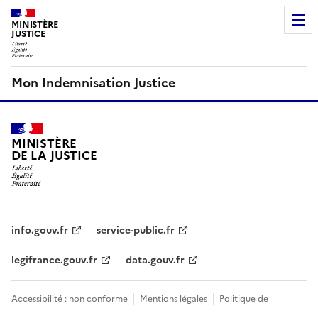
MINISTÈRE
JUSTICE
Mon Indemnisation Justice
MINISTÈRE
DE LA JUSTICE
info.gouv.fr
service-public.fr
legifrance.gouv.fr
data.gouv.fr
Accessibilité : non conforme
Mentions légales
Politique de